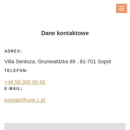
Me
Dane kontaktowe
ADRES:
Villa Sentoza, Grunwaldzka 89 , 81-701 Sopot
TELEFON:
+48 58 350 06 66
E-MAIL:
kontakt@unit-1.pl