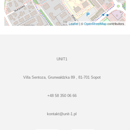
Leaflet
| ©
OpenStreetMap
contributors
UNIT1
Villa Sentoza, Grunwaldzka 89 , 81-701 Sopot
+48 58 350 06 66
kontakt@unit-1.pl