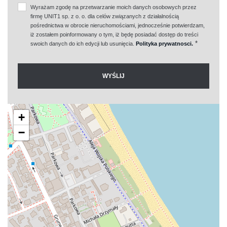
Wyrażam zgodę na przetwarzanie moich danych osobowych przez
firmę UNIT1 sp. z o. o. dla celów związanych z działalnością
pośrednictwa w obrocie nieruchomościami, jednocześnie potwierdzam,
iż zostałem poinformowany o tym, iż będę posiadać dostęp do treści
*
swoich danych do ich edycji lub usunięcia.
Polityka prywatnosci.
+
−