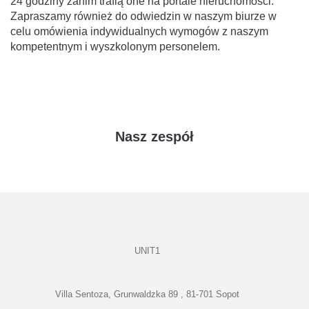
24 godziny zanim trafią one na portale nieruchomości.
Zapraszamy również do odwiedzin w naszym biurze w
celu omówienia indywidualnych wymogów z naszym
kompetentnym i wyszkolonym personelem.
Nasz zespół
UNIT1
Villa Sentoza, Grunwaldzka 89 , 81-701 Sopot