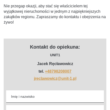
Nie przegap okazji, aby stać się właścicielem tej
wyjątkowej nieruchomości w jednym z najpiękniejszych
zakątków regionu. Zapraszamy do kontaktu i obejrzenia na
żywo!
Kontakt do opiekuna:
UNIT1
Jacek Ręcławowicz
tel.
+48798208007
jreclawowicz@unit-1.pl