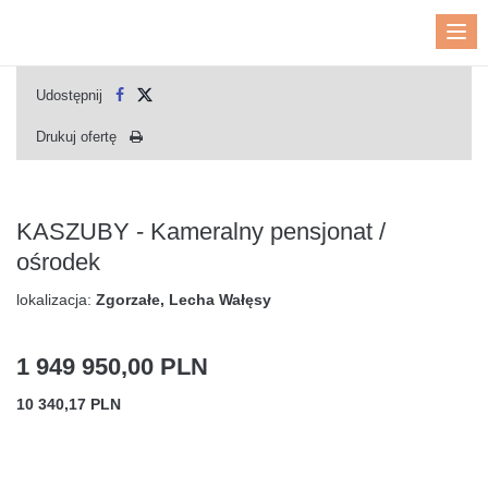
Me
Udostępnij
Drukuj ofertę
KASZUBY - Kameralny pensjonat /
ośrodek
lokalizacja:
Zgorzałe, Lecha Wałęsy
1 949 950,00 PLN
10 340,17 PLN