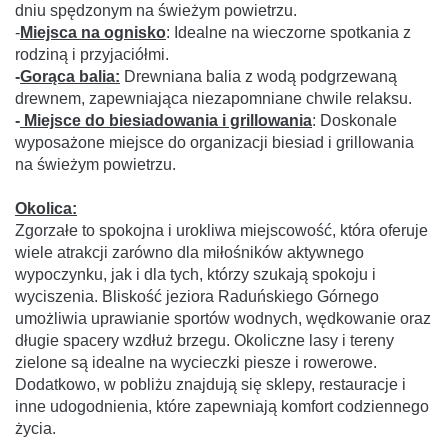
dniu spędzonym na świeżym powietrzu.
-
Miejsca na ognisko
: Idealne na wieczorne spotkania z
rodziną i przyjaciółmi.
-
Gorąca balia:
Drewniana balia z wodą podgrzewaną
drewnem, zapewniająca niezapomniane chwile relaksu.
-
Miejsce do biesiadowania i grillowania
: Doskonale
wyposażone miejsce do organizacji biesiad i grillowania
na świeżym powietrzu.
Okolica:
Zgorzałe to spokojna i urokliwa miejscowość, która oferuje
wiele atrakcji zarówno dla miłośników aktywnego
wypoczynku, jak i dla tych, którzy szukają spokoju i
wyciszenia. Bliskość jeziora Raduńskiego Górnego
umożliwia uprawianie sportów wodnych, wędkowanie oraz
długie spacery wzdłuż brzegu. Okoliczne lasy i tereny
zielone są idealne na wycieczki piesze i rowerowe.
Dodatkowo, w pobliżu znajdują się sklepy, restauracje i
inne udogodnienia, które zapewniają komfort codziennego
życia.